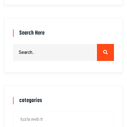
Search Here
categories
tuzla.web.tr