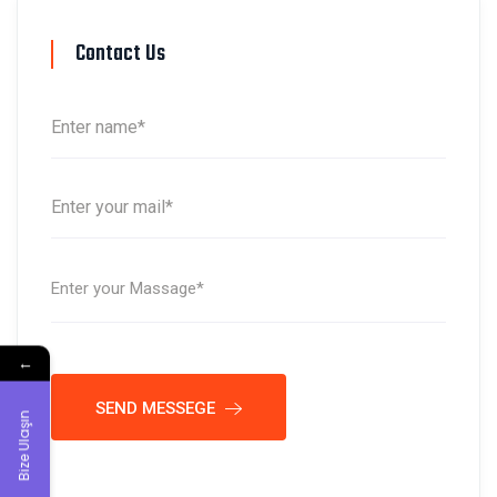
Contact Us
←
SEND MESSEGE
Bize Ulaşın