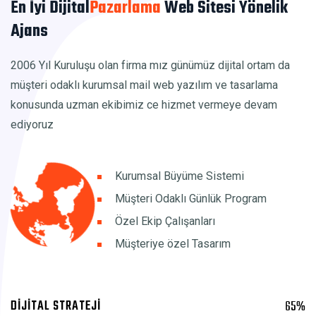
En İyi Dijital
Pazarlama
Web Sitesi Yönelik
Ajans
2006 Yıl Kuruluşu olan firma mız günümüz dijital ortam da
müşteri odaklı kurumsal mail web yazılım ve tasarlama
konusunda uzman ekibimiz ce hizmet vermeye devam
ediyoruz
Kurumsal Büyüme Sistemi
Müşteri Odaklı Günlük Program
Özel Ekip Çalışanları
Müşteriye özel Tasarım
DİJİTAL STRATEJİ
65
%