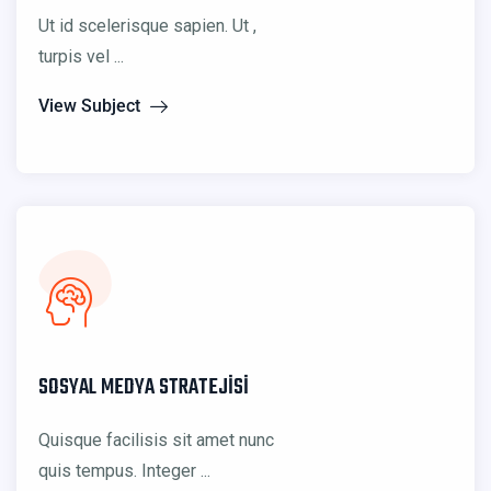
Ut id scelerisque sapien. Ut ,
turpis vel ...
View Subject
SOSYAL MEDYA STRATEJISI
Quisque facilisis sit amet nunc
quis tempus. Integer ...