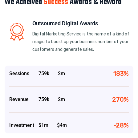
We Acheived
Success
Awards & Reward
Outsourced Digital Awards
Digital Marketing Service is the name of a kind of
magic to boost up your business number of your
customers and generate sales.
183%
Sessions
759k 2m
270%
Revenue
759k 2m
-28%
Investment
$1m $4m