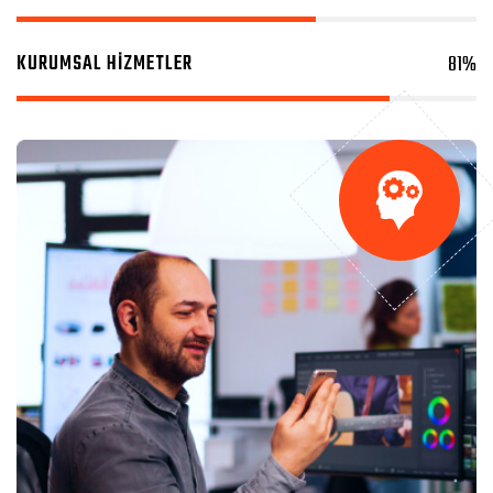
KURUMSAL HİZMETLER
81
%