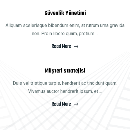
Güvenlik Yönetimi
Aliquam scelerisque bibendum enim, at rutrum urna gravida
non. Proin libero quam, pretium ...
Read More
Müşteri stratejisi
Duis vel tristique turpis, hendrerit ac tincidunt quam.
Vivamus auctor hendrerit ipsum, et ...
Read More