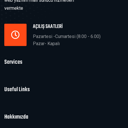
web yazılım mail sunucu hizmetleri
vermekte
AÇILIŞ SAATLERİ
Pazartesi -Cumartesi (8.00 - 6.00)
Pazar- Kapalı
Services
Useful Links
Hakkımızda