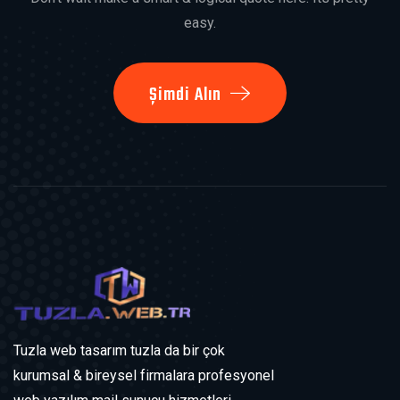
easy.
Şimdi Alın
Tuzla web tasarım tuzla da bir çok
kurumsal & bireysel firmalara profesyonel