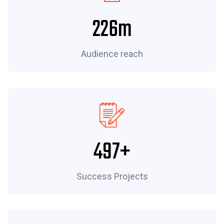
320
m
Audience reach
788
+
Success Projects