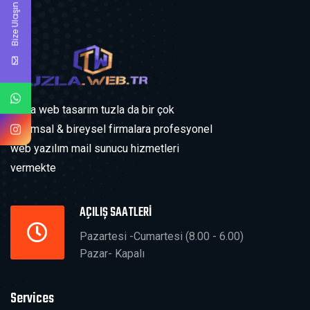
Bize Ulaşın
Tuzla web tasarım tuzla da bir çok
kurumsal & bireysel firmalara profesyonel
web yazılım mail sunucu hizmetleri
vermekte
AÇILIŞ SAATLERİ
Pazartesi -Cumartesi (8.00 - 6.00)
Pazar- Kapalı
Services